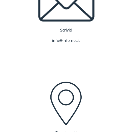
Scrivici
info@info-net.it