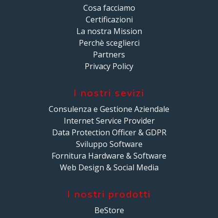
Cosa facciamo
Certificazioni
La nostra Mission
Perchè sceglierci
Partners
Privacy Policy
I nostri sevizi
Consulenza e Gestione Aziendale
Internet Service Provider
Data Protection Officer & GDPR
Sviluppo Software
Fornitura Hardware & Software
Web Design & Social Media
I nostri prodotti
BeStore