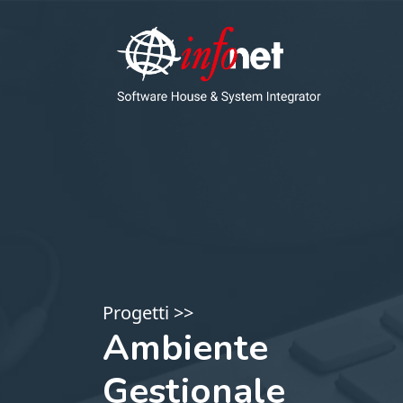
Progetti >>
Ambiente
Gestionale