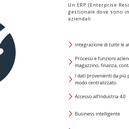
Un ERP (Enterprise Res
gestionale dove sono int
aziendali
Integrazione di tutte le a
Processi e funzioni aziend
magazzino, finanza, conta
I dati provenienti da più 
modo centralizzato
Accesso all’Industria 4.0
Business intelligente