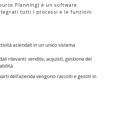
ource Planning) è un software
egrati tutti i processi e le funzioni
ttività aziendali in un unico sistema
ali rilevanti: vendite, acquisti, gestione del
bilità
parti dell’azienda vengono raccolti e gestiti in