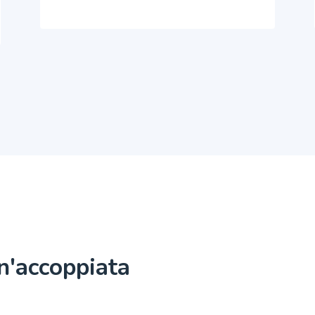
n'accoppiata