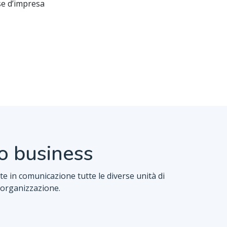
rse d’impresa
uo business
te in comunicazione tutte le diverse unità di
a organizzazione.