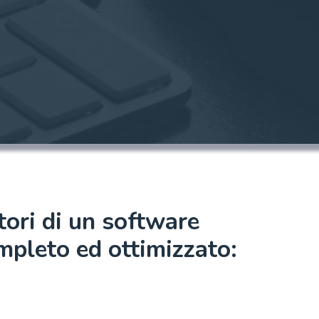
tori di un software
mpleto ed ottimizzato: