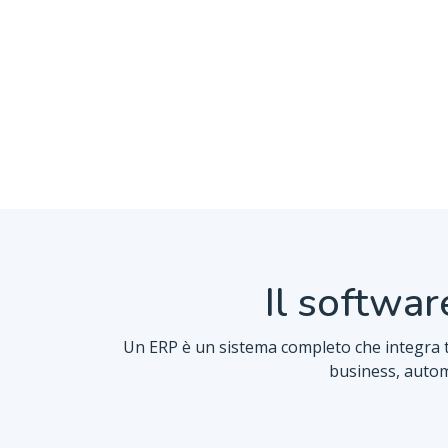
Il softwar
Un ERP è un sistema completo che integra tut
business, automa