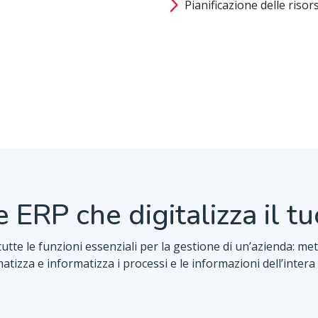
Pianificazione delle riso
e ERP che digitalizza il t
te le funzioni essenziali per la gestione di un’azienda: met
tizza e informatizza i processi e le informazioni dell’inter