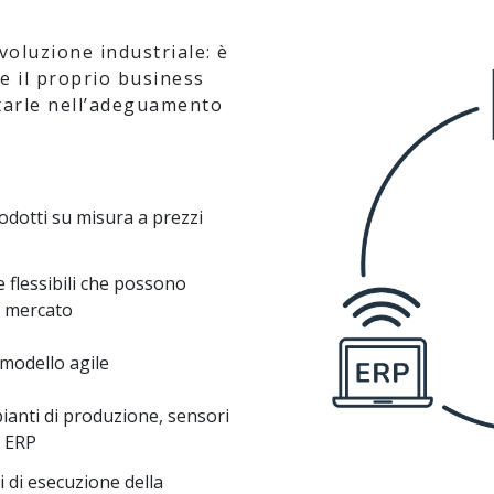
ivoluzione industriale: è
e il proprio business
tarle nell’adeguamento
rodotti su misura a prezzi
 flessibili che possono
l mercato
modello agile
mpianti di produzione, sensori
a ERP
i di esecuzione della