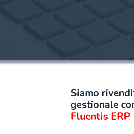
Siamo rivendi
gestionale co
Fluentis ERP